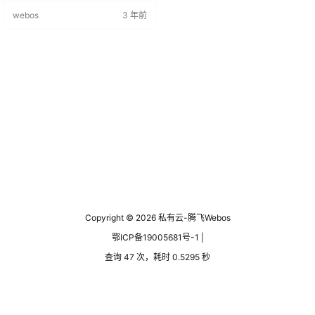
webos
3 年前
Copyright © 2026
私有云-腾飞Webos
鄂ICP备19005681号-1 |
查询 47 次，耗时 0.5295 秒