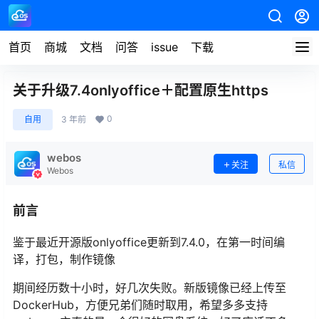
首页
商城
文档
问答
issue
下载
关于升级7.4onlyoffice＋配置原生https
0
自用
3 年前
webos
关注
私信
Webos
前言
鉴于最近开源版onlyoffice更新到7.4.0，在第一时间编
译，打包，制作镜像
期间经历数十小时，好几次失败。新版镜像已经上传至
DockerHub，方便兄弟们随时取用，希望多多支持