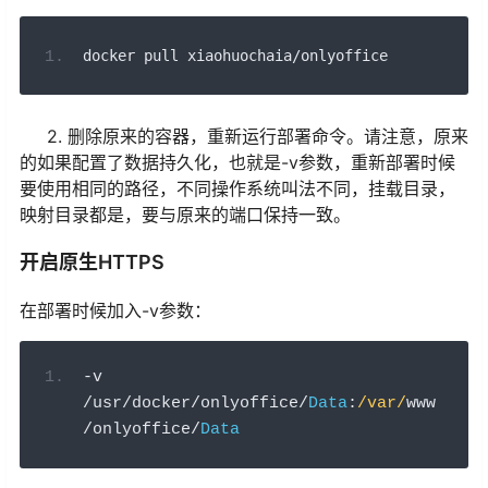
docker pull xiaohuochaia
/
onlyoffice
2. 删除原来的容器，重新运行部署命令。请注意，原来
的如果配置了数据持久化，也就是-v参数，重新部署时候
要使用相同的路径，不同操作系统叫法不同，挂载目录，
映射目录都是，要与原来的端口保持一致。
开启原生HTTPS
在部署时候加入-v参数：
-
v 
/
usr
/
docker
/
onlyoffice
/
Data
:
/var/
www
/
onlyoffice
/
Data