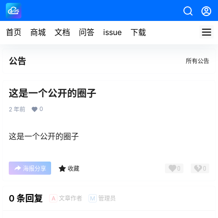
首页
商城
文档
问答
issue
下载
公告
所有公告
这是一个公开的圈子
0
2 年前
这是一个公开的圈子
0
0
海报分享
收藏
0 条回复
文章作者
管理员
A
M