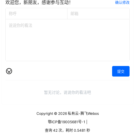
欢迎您，新朋友，感谢参与互动！
确认修改
提交
暂无讨论，说说你的看法吧
Copyright © 2026
私有云-腾飞Webos
鄂ICP备19005681号-1 |
查询 42 次，耗时 0.5481 秒