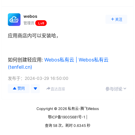
webos
关注
管理员
Lv8
应用商店内可以安装哈，
如何创建轻应用:
Webos私有云 | Webos私有云
(tenfell.cn)
发布于：
2024-03-29 16:50:00
赞同
参与讨论
直达连接
Copyright © 2026
私有云-腾飞Webos
鄂ICP备19005681号-1 |
查询 58 次，耗时 0.6345 秒