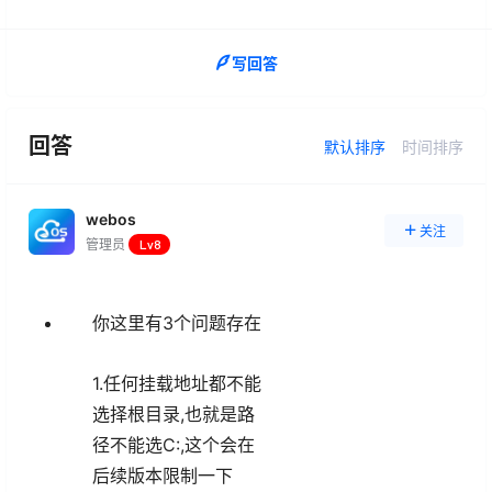
写回答
回答
默认排序
时间排序
webos
关注
管理员
Lv8
你这里有3个问题存在
1.任何挂载地址都不能
选择根目录,也就是路
径不能选C:,这个会在
后续版本限制一下