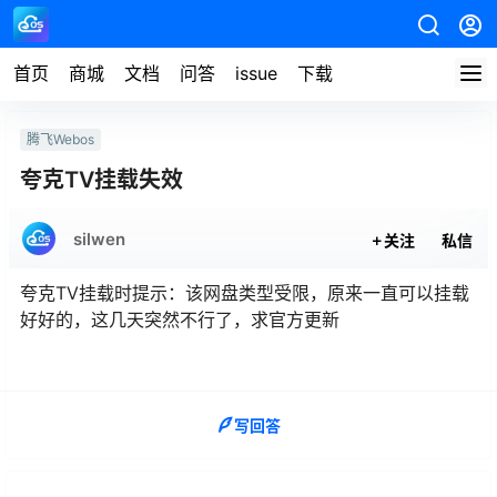
首页
商城
文档
问答
issue
下载
腾飞Webos
夸克TV挂载失效
silwen
关注
私信
夸克TV挂载时提示：该网盘类型受限，原来一直可以挂载
好好的，这几天突然不行了，求官方更新
写回答