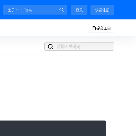
圈子
登录
快速注册
提交工单