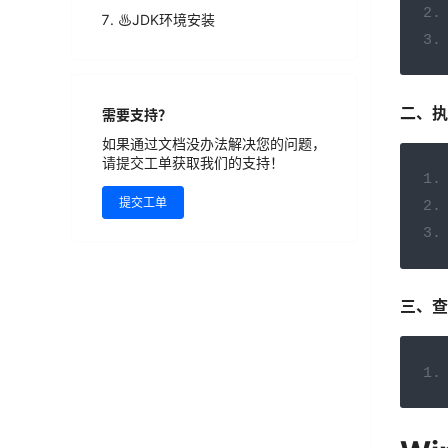
♨️JDK环境安装
二、执
需要支持？
如果通过文档没办法解决您的问题，
请提交工单获取我们的支持！
提交工单
三、查