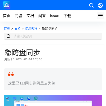
首页
商城
文档
问答
issue
下载
首页
>
文档
>
使用教程
>
📚跨盘同步
📚跨盘同步
更新于：2024-01-14 1:25:16
这里已123同步到阿里云为例