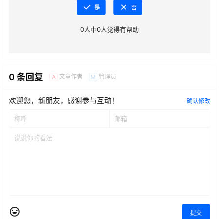
是
否
0
人中
0
人觉得有帮助
0 条回复
文章作者
管理员
A
M
欢迎您，新朋友，感谢参与互动！
确认修改
提交