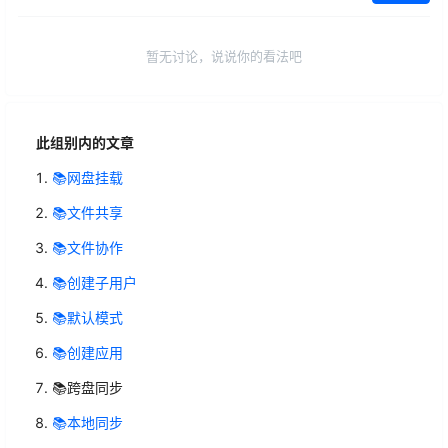
暂无讨论，说说你的看法吧
此组别内的文章
📚网盘挂载
📚文件共享
📚文件协作
📚创建子用户
📚默认模式
📚创建应用
📚跨盘同步
📚本地同步