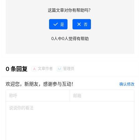
这篇文章对你有帮助吗？
是
否
0
人中
0
人觉得有帮助
0 条回复
文章作者
管理员
A
M
欢迎您，新朋友，感谢参与互动！
确认修改