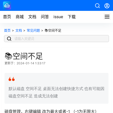
首页
商城
文档
问答
issue
下载
首页
>
文档
>
常见问题
>
📚空间不足
📚空间不足
更新于：2024-01-14 1:33:17
默认磁盘 空间不足 桌面无法创建快捷方式 也有可能因
磁盘空间不足 造成无法创建
磁盘管理，右键编辑 改为最大或者-1 （-1为无限大）