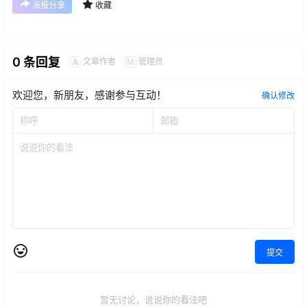
海报分享
收藏
0 条回复
文章作者
管理员
A
M
欢迎您，新朋友，感谢参与互动！
确认修改
提交
暂无讨论，说说你的看法吧