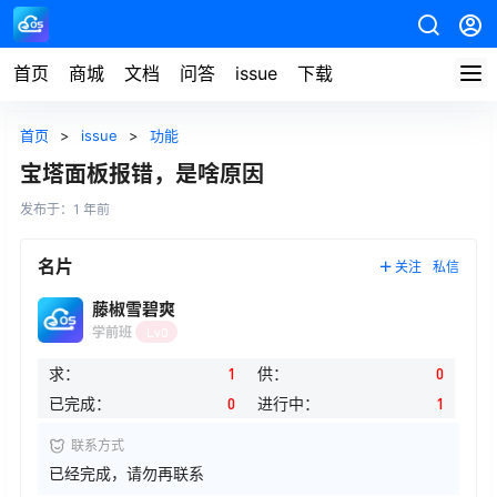
首页
商城
文档
问答
issue
下载
首页
>
issue
>
功能
宝塔面板报错，是啥原因
发布于：
1 年前
名片
关注
私信
藤椒雪碧爽
学前班
Lv0
求：
1
供：
0
已完成：
0
进行中：
1
联系方式
已经完成，请勿再联系