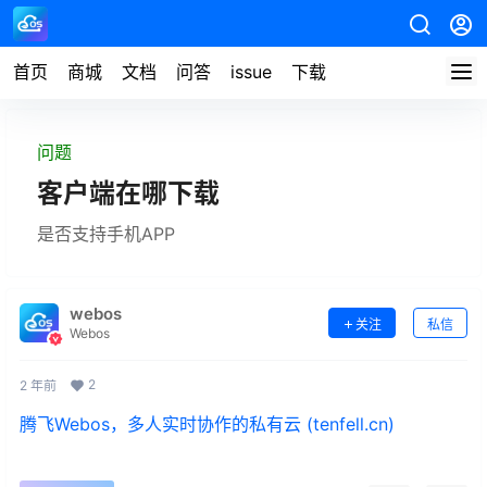
首页
商城
文档
问答
issue
下载
问题
客户端在哪下载
是否支持手机APP
webos
关注
私信
Webos
2
2 年前
腾飞Webos，多人实时协作的私有云 (tenfell.cn)