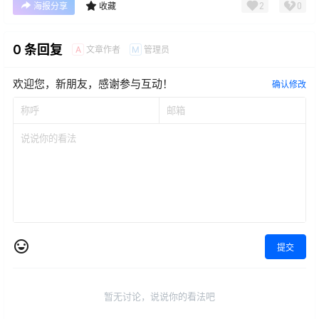
2
0
海报分享
收藏
0 条回复
文章作者
管理员
A
M
欢迎您，新朋友，感谢参与互动！
确认修改
提交
暂无讨论，说说你的看法吧