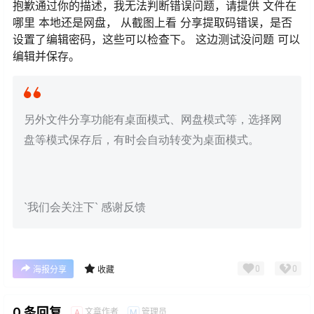
抱歉通过你的描述，我无法判断错误问题，请提供 文件在
哪里 本地还是网盘， 从截图上看 分享提取码错误，是否
设置了编辑密码，这些可以检查下。 这边测试没问题 可以
编辑并保存。
另外文件分享功能有桌面模式、网盘模式等，选择网
盘等模式保存后，有时会自动转变为桌面模式。
`我们会关注下` 感谢反馈
0
0
海报分享
收藏
0 条回复
文章作者
管理员
A
M