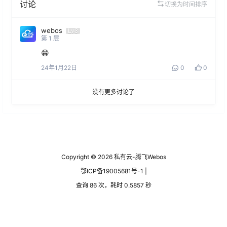
讨论
切换为时间排序
webos
Lv8
第
1
层
😁
24年1月22日
0
0
没有更多讨论了
Copyright © 2026
私有云-腾飞Webos
鄂ICP备19005681号-1 |
查询 86 次，耗时 0.5857 秒