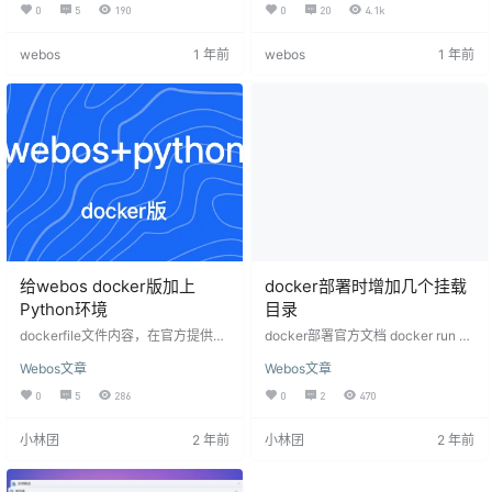
点我 如果提示失败或其它问题，看
权码统计。 任何问题加群 点我加群
0
5
190
0
20
4.1k
图片操作 点我后立即打开控制台 F1
建群联系管理员 已发放的兑换码 专
2 试试是否正常。
业版兑换码 2025年度 2025年11月:
webos
1 年前
webos
1 年前
190CE65E95D6C1A5177CA8F771
D70CB5 2025年10月:290CE65***
******************27891D70C2
2025年09月:10D78C…
给webos docker版加上
docker部署时增加几个挂载
Python环境
目录
dockerfile文件内容，在官方提供的
docker部署官方文档 docker run -it
基础上增加Python环境，构建部署
d --name webos --restart=alway
Webos文章
Webos文章
后即可在webos终端应用里执行Pyt
s -p 8088:8088 -v /:/webosMnt -v
hon相关命令了 FROM openjdk:8-jr
/data/webos/rootPath:/webos/api/
0
5
286
0
2
470
e-alpine # 设置阿里云的镜像源 RU
rootPath -v /data/webos/apps:/w
N sed -i 's/dl-cdn.alpinelinux.org/
ebos/web/apps fs185085781/web
小林囝
2 年前
小林囝
2 年前
mirrors.aliyun.com/g' /etc/apk/rep
os 在上面的基础上，增加两个路径
ositories &…
作…