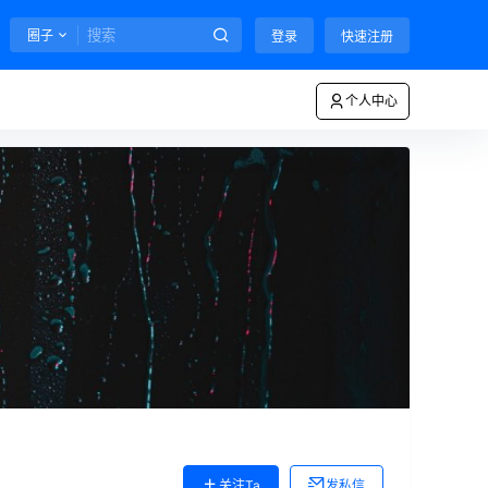
圈子
登录
快速注册
个人中心
关注Ta
发私信