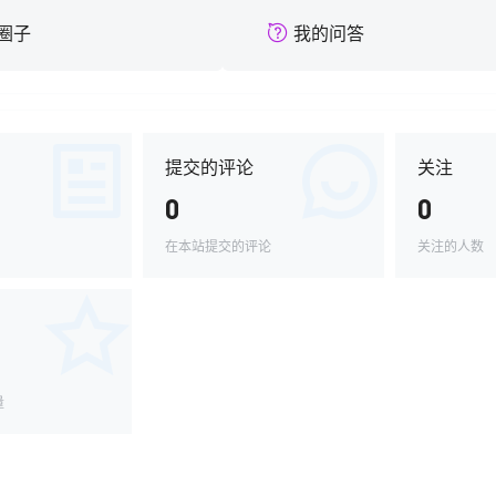
圈子
我的问答
提交的评论
关注
0
0
在本站提交的评论
关注的人数
量