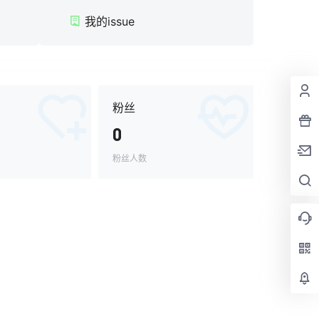
我的issue
粉丝
0
粉丝人数