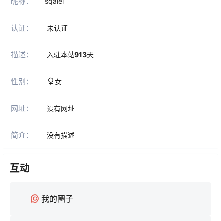
昵称：
sqalei
认证：
未认证
描述：
入驻本站
913
天
性别：
女
网址：
没有网址
简介：
没有描述
互动
我的圈子