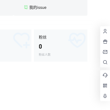
我的issue
粉丝
0
粉丝人数