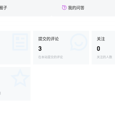
圈子
我的问答
提交的评论
关注
3
0
在本站提交的评论
关注的人数
量