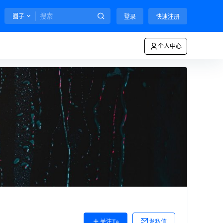
圈子
登录
快速注册
个人中心
关注Ta
发私信