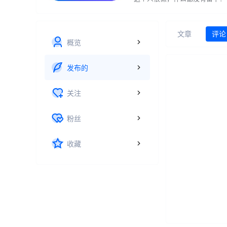
文章
评论
概览
发布的
关注
粉丝
收藏