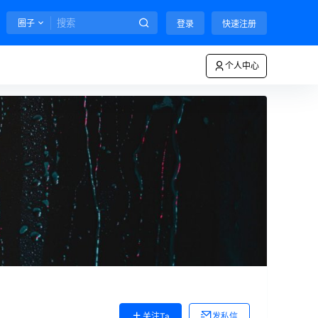
圈子
登录
快速注册
个人中心
关注Ta
发私信