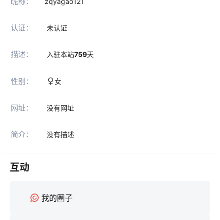
昵称：
zqyagao121
认证：
未认证
描述：
入驻本站
759
天
性别：
女
网址：
没有网址
简介：
没有描述
互动
我的圈子