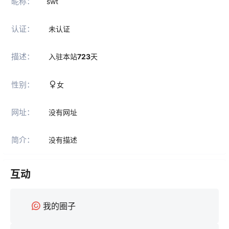
昵称：
swt
认证：
未认证
描述：
入驻本站
723
天
性别：
女
网址：
没有网址
简介：
没有描述
互动
我的圈子