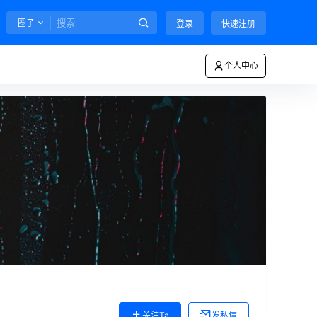
圈子
登录
快速注册
个人中心
关注Ta
发私信