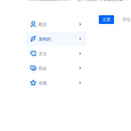
文章
评论
概览
发布的
关注
粉丝
收藏