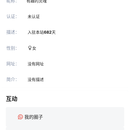
昵称：
有趣的灵魂
认证：
未认证
描述：
入驻本站
682
天
性别：
女
网址：
没有网址
简介：
没有描述
互动
我的圈子