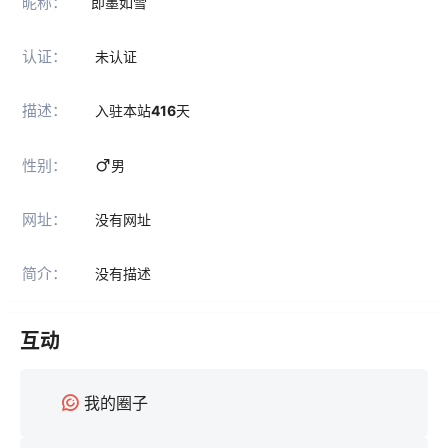
昵称：
即墨如雪
认证：
未认证
描述：
入驻本站
416
天
性别：
男
网址：
没有网址
简介：
没有描述
互动
我的圈子