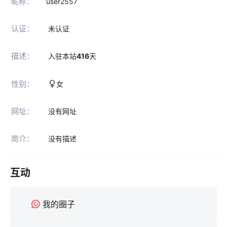
昵称：
user2557
认证：
未认证
描述：
入驻本站
416
天
性别：
女
网址：
没有网址
简介：
没有描述
互动
我的圈子