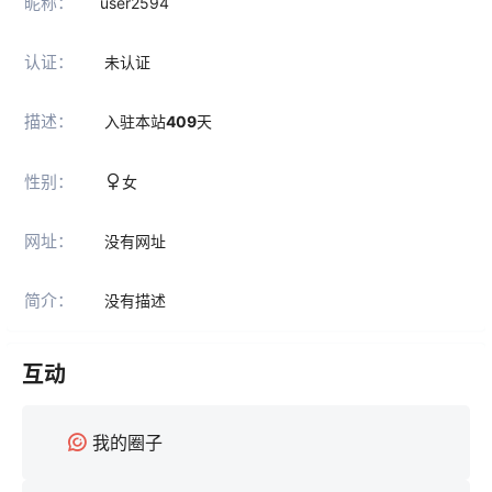
昵称：
user2594
认证：
未认证
描述：
入驻本站
409
天
性别：
女
网址：
没有网址
简介：
没有描述
互动
我的圈子