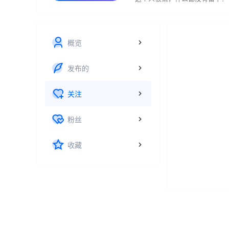
概览
发布的
关注
粉丝
收藏