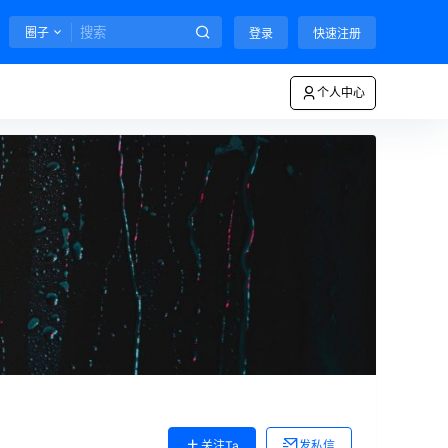
圈子
登录
快速注册
个人中心
关注Ta
发私信