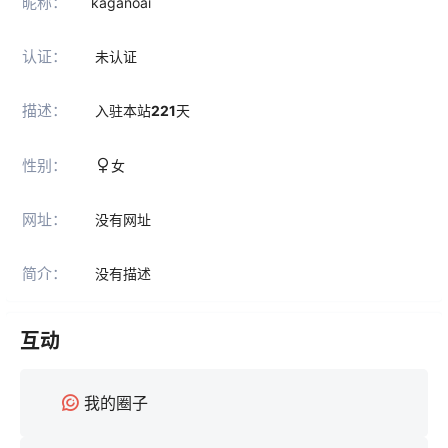
昵称：
kaganoai
认证：
未认证
描述：
入驻本站
221
天
性别：
女
网址：
没有网址
简介：
没有描述
互动
我的圈子