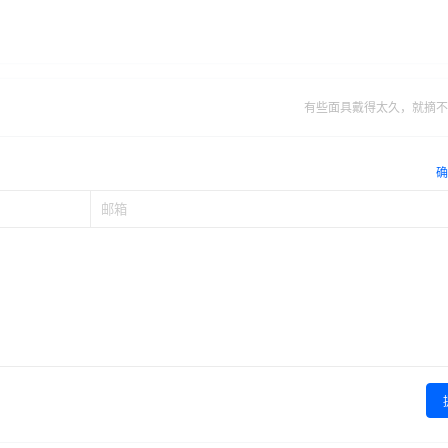
有些面具戴得太久，就摘不
确