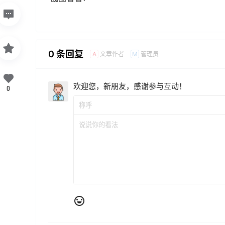
0 条回复
文章作者
管理员
A
M
欢迎您，新朋友，感谢参与互动！
0