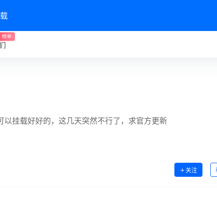
载
榜单
们
可以挂载好好的，这几天突然不行了，求官方更新
关注