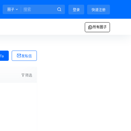
圈子
登录
快速注册
所有圈子
Ta
发私信
筛选