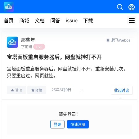
首页
商城
文档
问答
issue
下载
那些年
腾飞Webos
学前班
Lv0
宝塔面板重启服务器后，网盘就挂打不开
宝塔面板重启服务器后，网盘就挂打不开，重新安装几次，
只要重启过，网页就挂。
25年6月9日
0
赞
收藏
收起讨论
请先登录！
登录
快速注册
发布