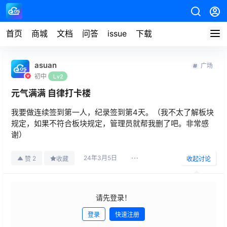
首页
商城
文档
问答
issue
下载
asuan
广场
初中
Lv2
元气满满 自律打卡楼
我要做连续签到第一人，纪录签到第4天。（我不太了解板块
规定，如果不符合板块规定，管理员就帮我删了吧。非常感
谢）
24年3月5日
2
赞
收藏
收起讨论
请先登录！
登录
快速注册
发布