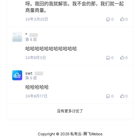
呀。我回的我就解答。我不会的那，我们就一起
商量商量。
24年3月25日
0
0
°
Lv1
第
8
层
哈哈哈哈哈哈哈哈哈哈哈
24年8月3日
0
0
swt
Lv1
第
9
层
哈哈哈哈哈
24年8月17日
0
0
没有更多讨论了
Copyright © 2026
私有云-腾飞Webos