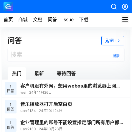
首页
商城
文档
问答
issue
下载
问答
提问
搜索
热门
最新
等待回答
客户机没有外网，想用webos里的浏览器上网，
1
回答
如何走服务端的网络？
wei
24年11月26日
音乐播放器打开后空白页
1
回答
user2134
24年10月24日
企业管理里的账号不能设置指定部门所有用户都在
1
回答
未分组用户列表里
user2130
24年10月23日