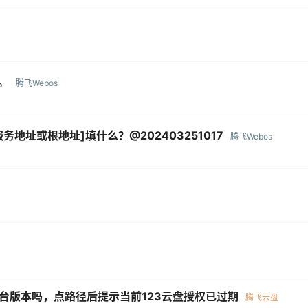
。
腾飞Webos
地址或根地址]填什么？@202403251017
腾飞Webos
平台版本吗，点路径后提示当前123云盘授权已过期
腾飞云盘