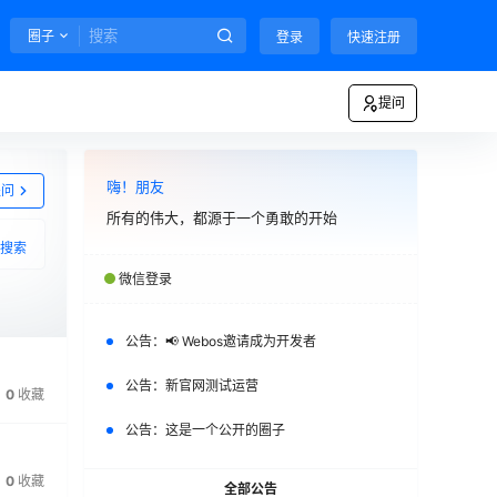
圈子
登录
快速注册
提问
嗨！朋友
提问
所有的伟大，都源于一个勇敢的开始
搜索
微信登录
公告：
📢 Webos邀请成为开发者
公告：
新官网测试运营
0
收藏
公告：
这是一个公开的圈子
0
收藏
全部公告